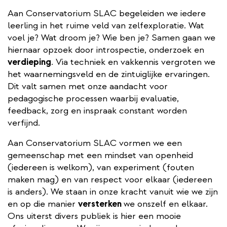
Aan Conservatorium SLAC begeleiden we iedere
leerling in het ruime veld van zelfexploratie. Wat
voel je? Wat droom je? Wie ben je? Samen gaan we
hiernaar opzoek door introspectie, onderzoek en
verdieping
. Via techniek en vakkennis vergroten we
het waarnemingsveld en de zintuiglijke ervaringen.
Dit valt samen met onze aandacht voor
pedagogische processen waarbij evaluatie,
feedback, zorg en inspraak constant worden
verfijnd.
Aan Conservatorium SLAC vormen we een
gemeenschap met een mindset van openheid
(iedereen is welkom), van experiment (fouten
maken mag) en van respect voor elkaar (iedereen
is anders). We staan in onze kracht vanuit wie we zijn
en op die manier
versterken
we onszelf en elkaar.
Ons uiterst divers publiek is hier een mooie