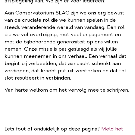
afspiegeling van. We zijn er voor iedereen!
Aan Conservatorium SLAC zijn we ons erg bewust
van de cruciale rol die we kunnen spelen in de
steeds veranderende wereld van vandaag. Een rol
die we vol overtuiging, met veel engagement en
met de bijbehorende generositeit op ons willen
nemen. Onze missie is pas geslaagd als wij jullie
kunnen meenemen in ons verhaal. Een verhaal dat
begint bij verbeelden, dat aandacht schenkt aan
verdiepen, dat kracht put uit versterken en dat tot
slot resulteert in
verbinden
.
Van harte welkom om het vervolg mee te schrijven.
Iets fout of onduidelijk op deze pagina?
Meld het