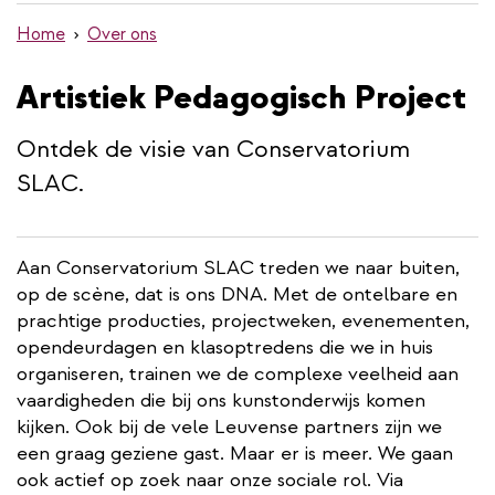
de
Home
Over ons
inhoud
gaan
Artistiek Pedagogisch Project
Ontdek de visie van Conservatorium
SLAC.
Aan Conservatorium SLAC treden we naar buiten,
op de scène, dat is ons DNA. Met de ontelbare en
prachtige producties, projectweken, evenementen,
opendeurdagen en klasoptredens die we in huis
organiseren, trainen we de complexe veelheid aan
vaardigheden die bij ons kunstonderwijs komen
kijken. Ook bij de vele Leuvense partners zijn we
een graag geziene gast. Maar er is meer. We gaan
ook actief op zoek naar onze sociale rol. Via