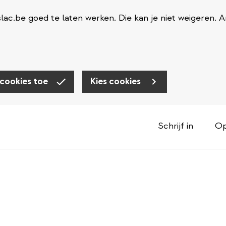
ac.be goed te laten werken. Die kan je niet weigeren. 
 cookies toe
Kies cookies
Schrijf in
Op