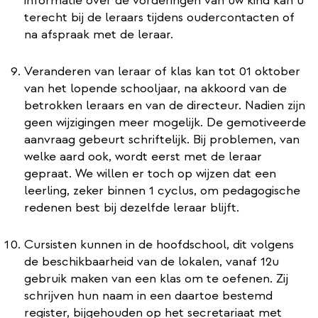
informatie over de vorderingen van uw kind kan u
terecht bij de leraars tijdens oudercontacten of
na afspraak met de leraar.
Veranderen van leraar of klas kan tot 01 oktober
van het lopende schooljaar, na akkoord van de
betrokken leraars en van de directeur. Nadien zijn
geen wijzigingen meer mogelijk. De gemotiveerde
aanvraag gebeurt schriftelijk. Bij problemen, van
welke aard ook, wordt eerst met de leraar
gepraat. We willen er toch op wijzen dat een
leerling, zeker binnen 1 cyclus, om pedagogische
redenen best bij dezelfde leraar blijft.
Cursisten kunnen in de hoofdschool, dit volgens
de beschikbaarheid van de lokalen, vanaf 12u
gebruik maken van een klas om te oefenen. Zij
schrijven hun naam in een daartoe bestemd
register, bijgehouden op het secretariaat met