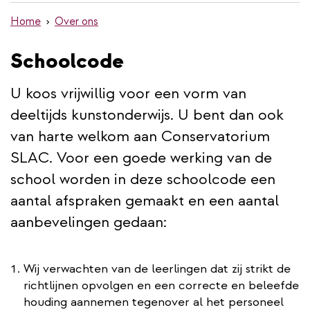
de
Home
Over ons
inhoud
gaan
Schoolcode
U koos vrijwillig voor een vorm van
deeltijds kunstonderwijs. U bent dan ook
van harte welkom aan Conservatorium
SLAC. Voor een goede werking van de
school worden in deze schoolcode een
aantal afspraken gemaakt en een aantal
aanbevelingen gedaan:
Wij verwachten van de leerlingen dat zij strikt de
richtlijnen opvolgen en een correcte en beleefde
houding aannemen tegenover al het personeel