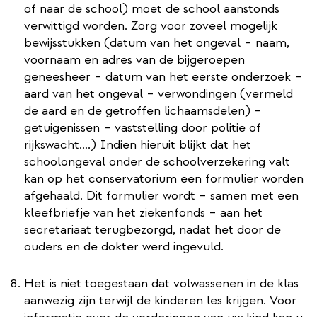
of naar de school) moet de school aanstonds
verwittigd worden. Zorg voor zoveel mogelijk
bewijsstukken (datum van het ongeval – naam,
voornaam en adres van de bijgeroepen
geneesheer – datum van het eerste onderzoek –
aard van het ongeval – verwondingen (vermeld
de aard en de getroffen lichaamsdelen) –
getuigenissen – vaststelling door politie of
rijkswacht….) Indien hieruit blijkt dat het
schoolongeval onder de schoolverzekering valt
kan op het conservatorium een formulier worden
afgehaald. Dit formulier wordt – samen met een
kleefbriefje van het ziekenfonds – aan het
secretariaat terugbezorgd, nadat het door de
ouders en de dokter werd ingevuld.
Het is niet toegestaan dat volwassenen in de klas
aanwezig zijn terwijl de kinderen les krijgen. Voor