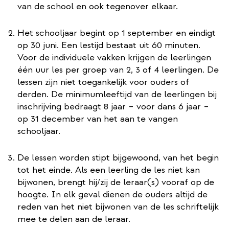
van de school en ook tegenover elkaar.
Het schooljaar begint op 1 september en eindigt
op 30 juni. Een lestijd bestaat uit 60 minuten.
Voor de individuele vakken krijgen de leerlingen
één uur les per groep van 2, 3 of 4 leerlingen. De
lessen zijn niet toegankelijk voor ouders of
derden. De minimumleeftijd van de leerlingen bij
inschrijving bedraagt 8 jaar – voor dans 6 jaar –
op 31 december van het aan te vangen
schooljaar.
De lessen worden stipt bijgewoond, van het begin
tot het einde. Als een leerling de les niet kan
bijwonen, brengt hij/zij de leraar(s) vooraf op de
hoogte. In elk geval dienen de ouders altijd de
reden van het niet bijwonen van de les schriftelijk
mee te delen aan de leraar.