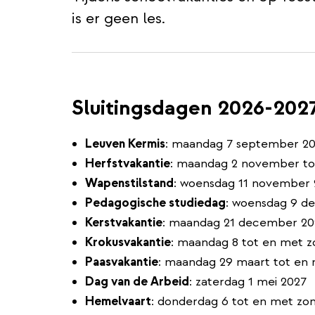
is er geen les.
Sluitingsdagen 2026-202
Leuven Kermis
: maandag 7 september 2
Herfstvakantie
: maandag 2 november to
Wapenstilstand
: woensdag 11 november
Pedagogische studiedag
: woensdag 9 d
Kerstvakantie
: maandag 21 december 202
Krokusvakantie
: maandag 8 tot en met z
Paasvakantie
: maandag 29 maart tot en 
Dag van de Arbeid
: zaterdag 1 mei 2027
Hemelvaart
: donderdag 6 tot en met zo