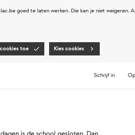
ac.be goed te laten werken. Die kan je niet weigeren. 
 cookies toe
Kies cookies
Schrijf in
Op
tdagen is de school gesloten. Dan