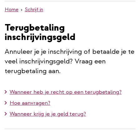
de
Home
Schrijf in
inhoud
gaan
Terugbetaling
inschrijvingsgeld
Annuleer je je inschrijving of betaalde je te
veel inschrijvingsgeld? Vraag een
terugbetaling aan.
Wanneer heb je recht op een terugbetaling?
Hoe aanvragen?
Wanneer krijg je je geld terug?