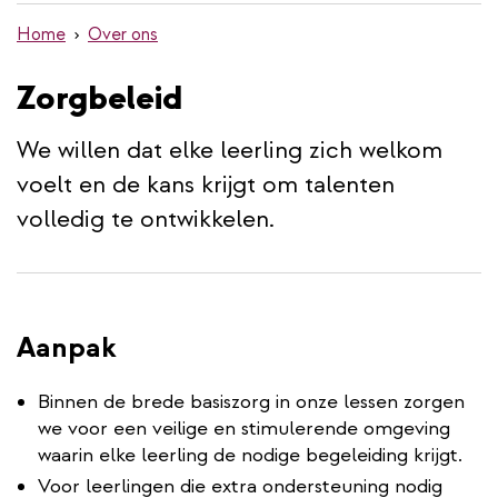
de
Home
Over ons
inhoud
gaan
Zorgbeleid
We willen dat elke leerling zich welkom
voelt en de kans krijgt om talenten
volledig te ontwikkelen.
Aanpak
Binnen de brede basiszorg in onze lessen zorgen
we voor een veilige en stimulerende omgeving
waarin elke leerling de nodige begeleiding krijgt.
Voor leerlingen die extra ondersteuning nodig