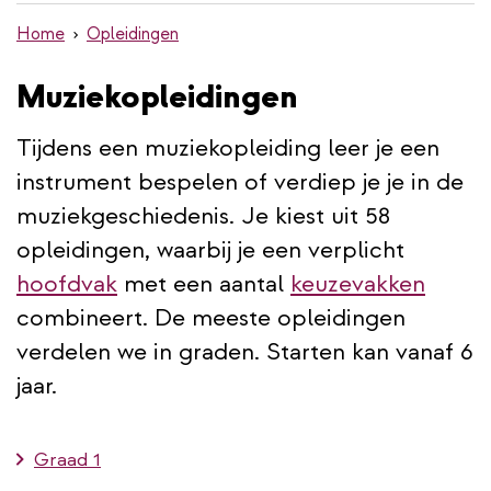
de
Home
Opleidingen
inhoud
gaan
Muziekopleidingen
Tijdens een muziekopleiding leer je een
instrument bespelen of verdiep je je in de
muziekgeschiedenis. Je kiest uit 58
opleidingen, waarbij je een verplicht
hoofdvak
met een aantal
keuzevakken
combineert. De meeste opleidingen
verdelen we in graden. Starten kan vanaf 6
jaar.
Graad 1