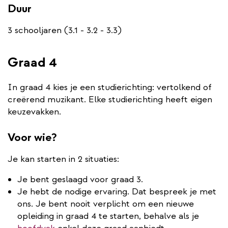
Duur
3 schooljaren (3.1 - 3.2 - 3.3)
Graad 4
In graad 4 kies je een studierichting: vertolkend of
creërend muzikant. Elke studierichting heeft eigen
keuzevakken.
Voor wie?
Je kan starten in 2 situaties:
Je bent geslaagd voor graad 3.
Je hebt de nodige ervaring. Dat bespreek je met
ons. Je bent nooit verplicht om een nieuwe
opleiding in graad 4 te starten, behalve als je