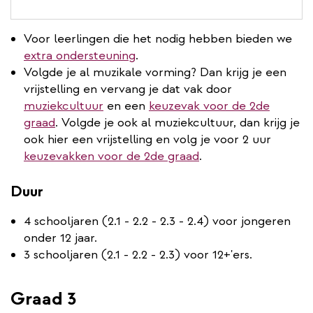
Voor leerlingen die het nodig hebben bieden we
extra ondersteuning
.
Volgde je al muzikale vorming? Dan krijg je een
vrijstelling en vervang je dat vak door
muziekcultuur
en een
keuzevak voor de 2de
graad
. Volgde je ook al muziekcultuur, dan krijg je
ook hier een vrijstelling en volg je voor 2 uur
keuzevakken voor de 2de graad
.
Duur
4 schooljaren (2.1 - 2.2 - 2.3 - 2.4) voor jongeren
onder 12 jaar.
3 schooljaren (2.1 - 2.2 - 2.3) voor 12+'ers.
Graad 3