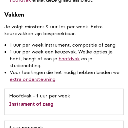
hoofdvak
enkel deze graad aanbiedt.
Vakken
Je volgt minstens 2 uur les per week. Extra
keuzevakken zijn bespreekbaar.
1 uur per week instrument, compositie of zang
1 uur per week een keuzevak. Welke opties je
hebt, hangt af van je
hoofdvak
en je
studierichting.
Voor leerlingen die het nodig hebben bieden we
extra ondersteuning
.
Hoofdvak - 1 uur per week
Instrument of zang
1 uur per week